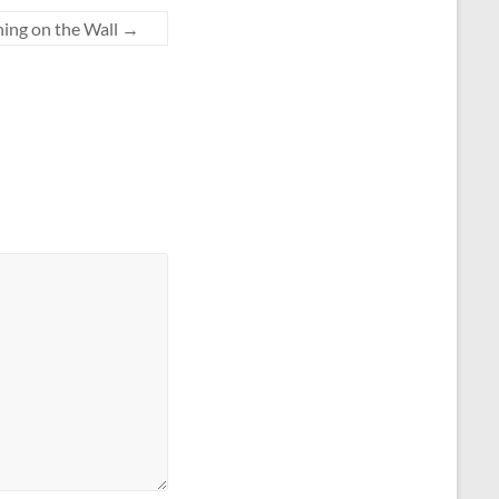
ning on the Wall
→