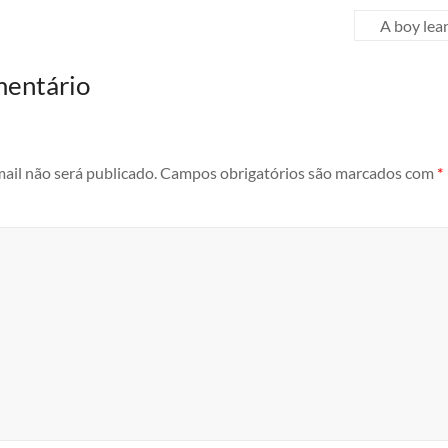
A boy lea
mentário
ail não será publicado.
Campos obrigatórios são marcados com
*