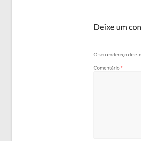
Deixe um co
O seu endereço de e-m
Comentário
*