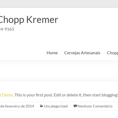
 Chopp Kremer
124-9163
Home
Cervejas Artesanais
Chop
ll Demo
. This is your first post. Edit or delete it, then start blogging
 de fevereiro de 2014
Uncategorized
Nenhum Comentário